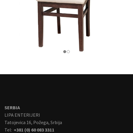
SERBIA
LIPA ENTERIJERI
Tatojevica 16, Požega, Srbija
Tel:
+381 (0) 60 083 3311