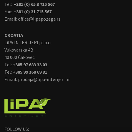
Tel:
+381 (0) 65 3 715 567
Fax:
+381 (0) 31 715 567
Email:
office@lipapozega.rs
CROATIA
LiPA INTERIJERI j.d.o.o.
Vukovarska 4B
40 000 Čakovec
Tel:
+385 97 683 33 03
Tel:
+385 99 368 69 81
Email:
prodaja@lipa-interijeri.hr
image
FOLLOW US: