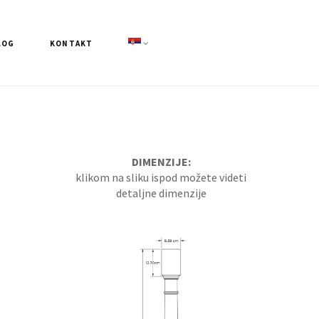
LOG
KONTAKT
DIMENZIJE:
klikom na sliku ispod možete videti
detaljne dimenzije