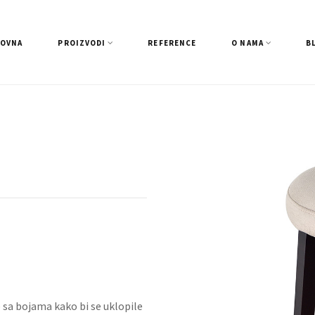
LOVNA
PROIZVODI
REFERENCE
O NAMA
B
e sa bojama kako bi se uklopile