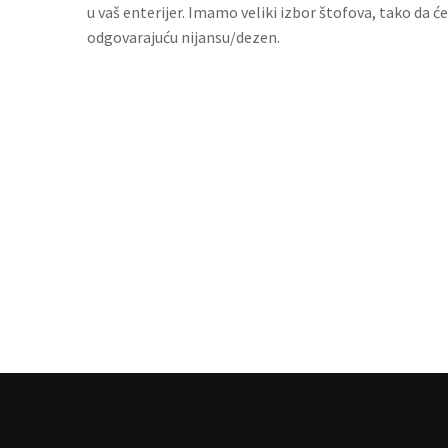
u vaš enterijer. Imamo veliki izbor štofova, tako da 
odgovarajuću nijansu/dezen.