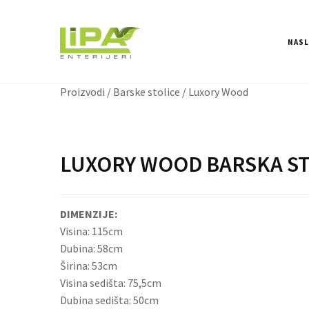
NAS
Proizvodi
/
Barske stolice
/ Luxory Wood
LUXORY WOOD BARSKA ST
DIMENZIJE:
Visina: 115cm
Dubina: 58cm
Širina: 53cm
Visina sedišta: 75,5cm
Dubina sedišta: 50cm