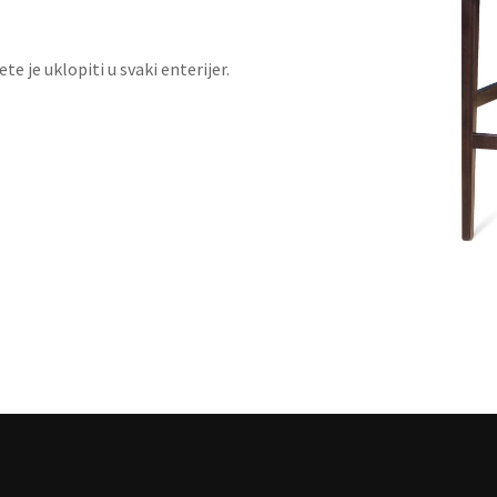
e je uklopiti u svaki enterijer.