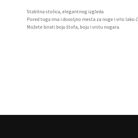
Stabilna stolica, elegantnog izgleda.
Pored toga ima i dovoljno mesta za noge i vrlo lako ćet
Možete birati boju štofa, boju i vrstu nogara.